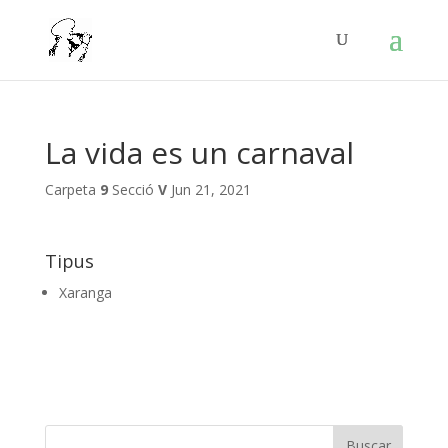
La vida es un carnaval
Carpeta
9
Secció
V
Jun 21, 2021
Tipus
Xaranga