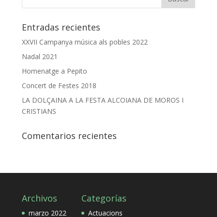
Entradas recientes
XXVII Campanya música als pobles 2022
Nadal 2021
Homenatge a Pepito
Concert de Festes 2018
LA DOLÇAINA A LA FESTA ALCOIANA DE MOROS I
CRISTIANS
Comentarios recientes
Archivos
Categorías
marzo 2022
Actuacions