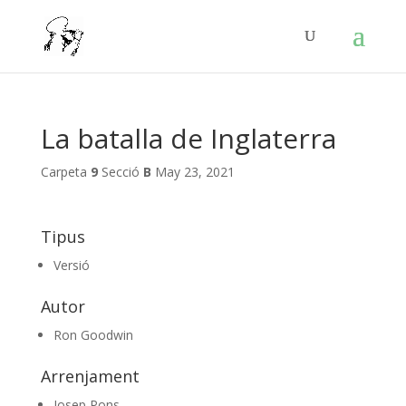
La batalla de Inglaterra
Carpeta
9
Secció
B
May 23, 2021
Tipus
Versió
Autor
Ron Goodwin
Arrenjament
Josep Pons